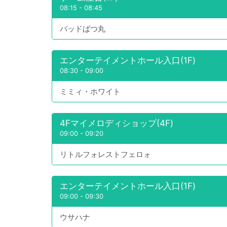
08:15
-
08:45
バッドばつ丸
エンターテイメントホール入口(1F)
08:30
-
09:00
ミミィ・ホワイト
4Fマイメロディショップ(4F)
09:00
-
09:20
リトルフォレストフェロォ
エンターテイメントホール入口(1F)
09:00
-
09:30
ウサハナ