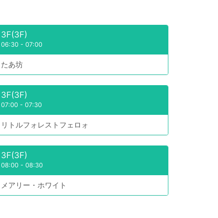
3F(3F)
06:30
-
07:00
たあ坊
3F(3F)
07:00
-
07:30
リトルフォレストフェロォ
3F(3F)
08:00
-
08:30
メアリー・ホワイト