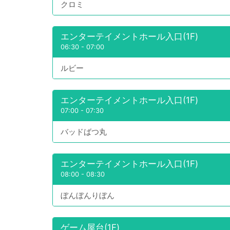
クロミ
エンターテイメントホール入口(1F)
06:30
-
07:00
ルビー
エンターテイメントホール入口(1F)
07:00
-
07:30
バッドばつ丸
エンターテイメントホール入口(1F)
08:00
-
08:30
ぼんぼんりぼん
ゲーム屋台(1F)