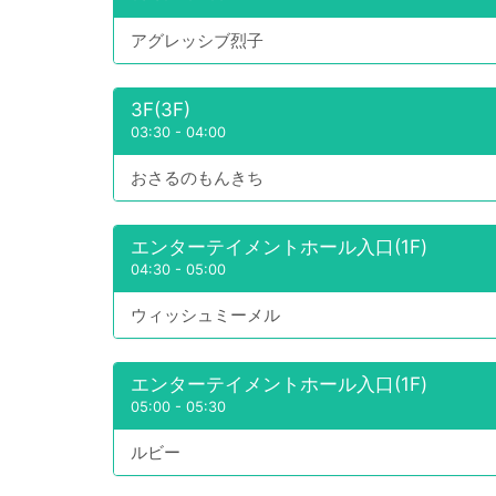
アグレッシブ烈子
3F(3F)
03:30
-
04:00
おさるのもんきち
エンターテイメントホール入口(1F)
04:30
-
05:00
ウィッシュミーメル
エンターテイメントホール入口(1F)
05:00
-
05:30
ルビー