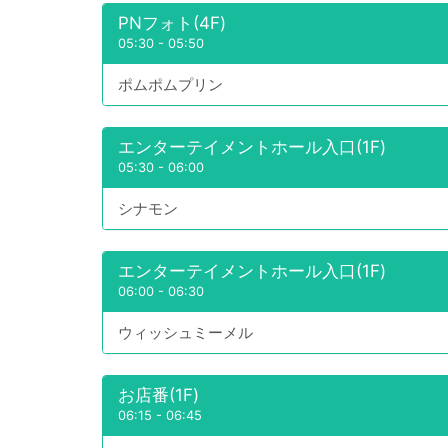
PNフォト(4F)
05:30
-
05:50
ポムポムプリン
エンターテイメントホール入口(1F)
05:30
-
06:00
シナモン
エンターテイメントホール入口(1F)
06:00
-
06:30
ウィッシュミーメル
お店番(1F)
06:15
-
06:45