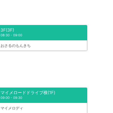
3F(3F)
08:30
-
09:00
おさるのもんきち
マイメロードドライブ横(1F)
09:00
-
09:30
マイメロディ