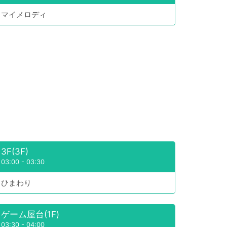
マイメロディ
3F(3F)
03:00
-
03:30
ひまわり
ゲーム屋台(1F)
03:30
-
04:00