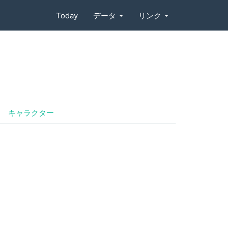
Today
データ
リンク
キャラクター