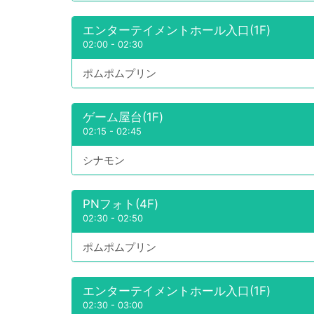
エンターテイメントホール入口(1F)
02:00
-
02:30
ポムポムプリン
ゲーム屋台(1F)
02:15
-
02:45
シナモン
PNフォト(4F)
02:30
-
02:50
ポムポムプリン
エンターテイメントホール入口(1F)
02:30
-
03:00