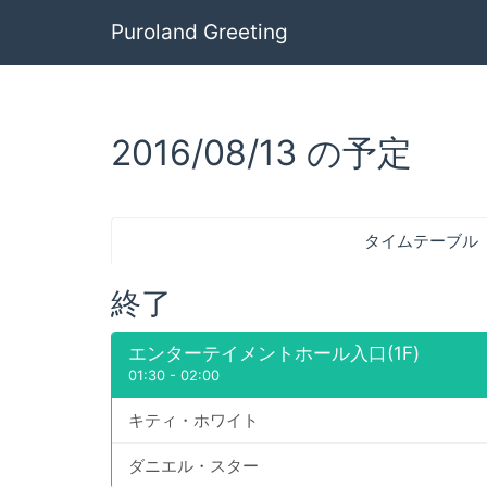
Puroland Greeting
2016/08/13 の予定
タイムテーブル
終了
エンターテイメントホール入口(1F)
01:30
-
02:00
キティ・ホワイト
ダニエル・スター