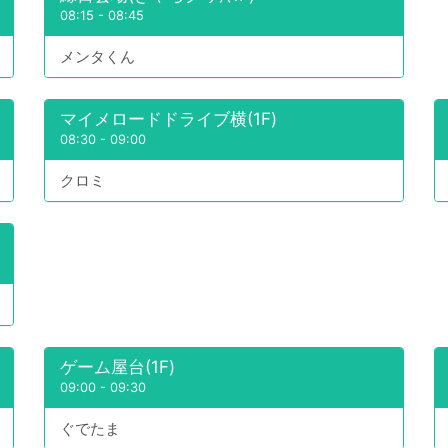
08:15
-
08:45
メンタくん
マイメロードドライブ横(1F)
08:30
-
09:00
クロミ
ゲーム屋台(1F)
09:00
-
09:30
ぐでたま