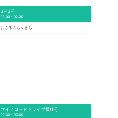
3F(3F)
02:00
-
02:30
おさるのもんきち
マイメロードドライブ横(1F)
02:30
-
03:00