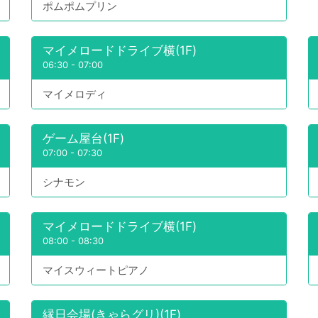
ポムポムプリン
マイメロードドライブ横(1F)
06:30
-
07:00
マイメロディ
ゲーム屋台(1F)
07:00
-
07:30
シナモン
マイメロードドライブ横(1F)
08:00
-
08:30
マイスウィートピアノ
縁日会場(きゃらグリ)(1F)