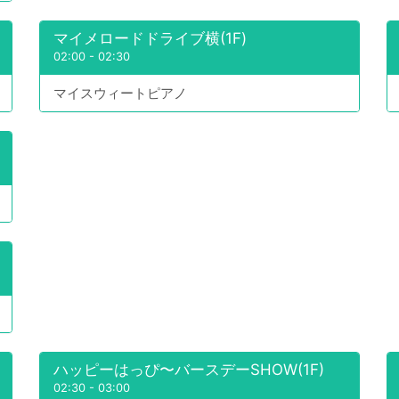
マイメロードドライブ横(1F)
02:00
-
02:30
マイスウィートピアノ
ハッピーはっぴ〜バースデーSHOW(1F)
02:30
-
03:00