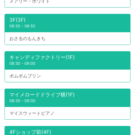
メアリー・ホワイト
3F(3F)
08:30
-
08:50
おさるのもんきち
キャンディファクトリー(1F)
08:30
-
09:00
ポムポムプリン
マイメロードドライブ横(1F)
08:30
-
09:00
マイスウィートピアノ
4Fショップ前(4F)