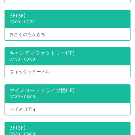
3F(3F)
07:00
-
07:30
おさるのもんきち
キャンディファクトリー(1F)
07:30
-
08:00
ウィッシュミーメル
マイメロードドライブ横(1F)
07:30
-
08:00
マイメロディ
3F(3F)
07:30
-
08:00