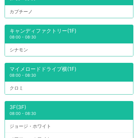
カプチーノ
キャンディファクトリー(1F)
08:00
-
08:30
シナモン
マイメロードドライブ横(1F)
08:00
-
08:30
クロミ
3F(3F)
08:00
-
08:30
ジョージ・ホワイト