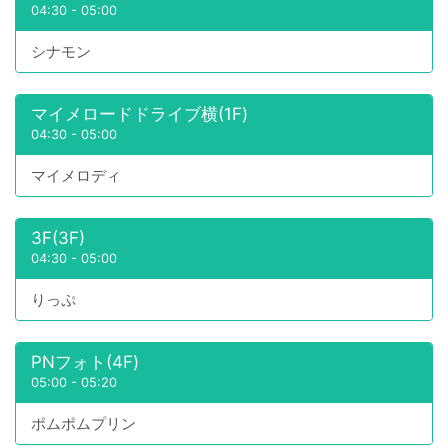
04:30
-
05:00
シナモン
マイメロードドライブ横(1F)
04:30
-
05:00
マイメロディ
3F(3F)
04:30
-
05:00
りっぷ
PNフォト(4F)
05:00
-
05:20
ポムポムプリン