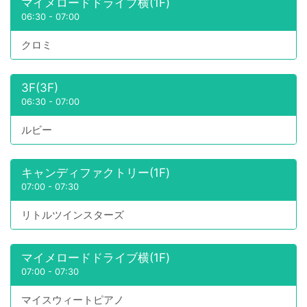
マイメロードドライブ横(1F)
06:30
-
07:00
クロミ
3F(3F)
06:30
-
07:00
ルビー
キャンディファクトリー(1F)
07:00
-
07:30
リトルツインスターズ
マイメロードドライブ横(1F)
07:00
-
07:30
マイスウィートピアノ