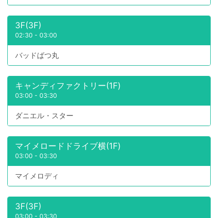
3F(3F)
02:30
-
03:00
バッドばつ丸
キャンディファクトリー(1F)
03:00
-
03:30
ダニエル・スター
マイメロードドライブ横(1F)
03:00
-
03:30
マイメロディ
3F(3F)
03:00
-
03:30