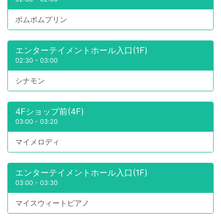
ポムポムプリン
エンターテイメントホール入口(1F)
02:30
-
03:00
シナモン
4Fショップ前(4F)
03:00
-
03:20
マイメロディ
エンターテイメントホール入口(1F)
03:00
-
03:30
マイスウィートピアノ