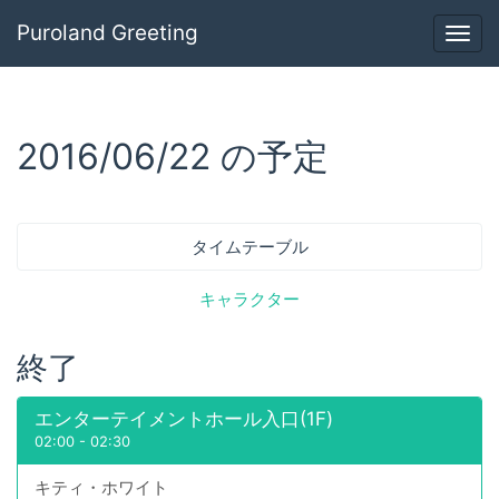
Puroland Greeting
Togg
navig
2016/06/22 の予定
タイムテーブル
キャラクター
終了
エンターテイメントホール入口(1F)
02:00
-
02:30
キティ・ホワイト