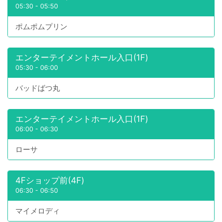
05:30
-
05:50
ポムポムプリン
エンターテイメントホール入口(1F)
05:30
-
06:00
バッドばつ丸
エンターテイメントホール入口(1F)
06:00
-
06:30
ローサ
4Fショップ前(4F)
06:30
-
06:50
マイメロディ