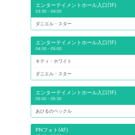
エンターテイメントホール入口(1F)
03:30
-
04:00
ダニエル・スター
エンターテイメントホール入口(1F)
04:30
-
05:00
キティ・ホワイト
ダニエル・スター
エンターテイメントホール入口(1F)
05:00
-
05:30
あひるのペックル
PNフォト(4F)