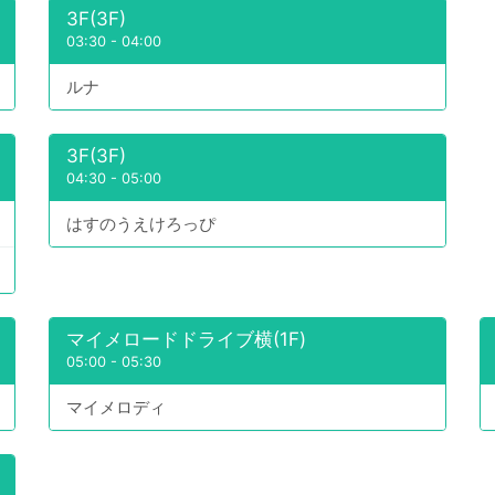
3F(3F)
03:30
-
04:00
ルナ
3F(3F)
04:30
-
05:00
はすのうえけろっぴ
マイメロードドライブ横(1F)
05:00
-
05:30
マイメロディ