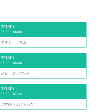
3F(3F)
05:30
-
06:00
タキシードサム
3F(3F)
06:00
-
06:30
ジョージ・ホワイト
3F(3F)
06:30
-
07:00
はすのうえけろっぴ