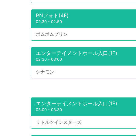
PNフォト(4F)
02:30
-
02:50
ポムポムプリン
エンターテイメントホール入口(1F)
02:30
-
03:00
シナモン
エンターテイメントホール入口(1F)
03:00
-
03:30
リトルツインスターズ