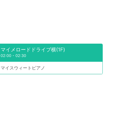
マイメロードドライブ横(1F)
02:00
-
02:30
マイスウィートピアノ