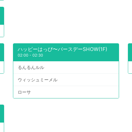
ハッピーはっぴ〜バースデーSHOW(1F)
02:00
-
02:30
るんるんルル
ウィッシュミーメル
ローサ