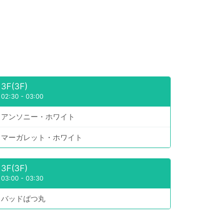
3F(3F)
02:30
-
03:00
アンソニー・ホワイト
マーガレット・ホワイト
3F(3F)
03:00
-
03:30
バッドばつ丸