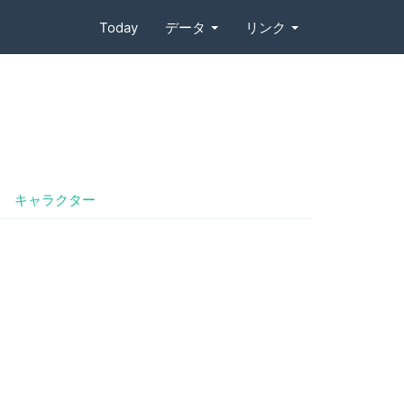
Today
データ
リンク
キャラクター