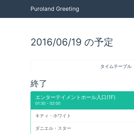
Puroland Greeting
2016/06/19 の予定
タイムテーブル
終了
エンターテイメントホール入口(1F)
01:30
-
02:00
キティ・ホワイト
ダニエル・スター