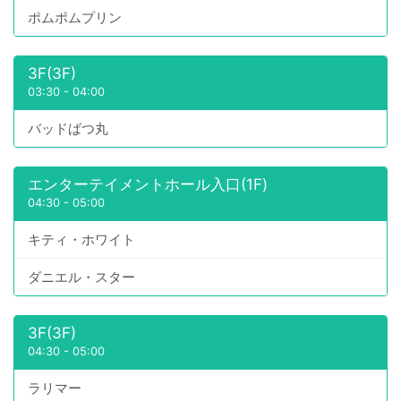
ポムポムプリン
3F(3F)
03:30
-
04:00
バッドばつ丸
エンターテイメントホール入口(1F)
04:30
-
05:00
キティ・ホワイト
ダニエル・スター
3F(3F)
04:30
-
05:00
ラリマー