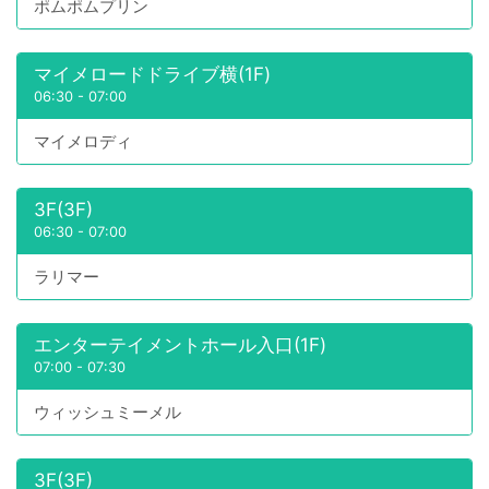
ポムポムプリン
マイメロードドライブ横(1F)
06:30
-
07:00
マイメロディ
3F(3F)
06:30
-
07:00
ラリマー
エンターテイメントホール入口(1F)
07:00
-
07:30
ウィッシュミーメル
3F(3F)