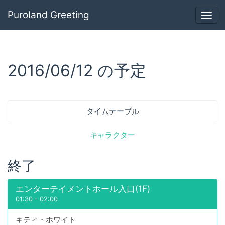
Puroland Greeting
Togg
navig
2016/06/12 の予定
タイムテーブル
キャラクター
終了
エンターテイメントホール入口(1F)
01:30
-
02:00
キティ・ホワイト