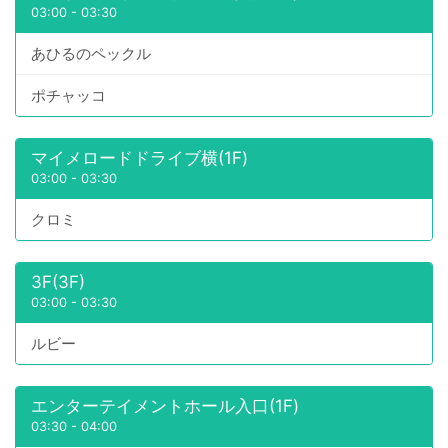
03:00
-
03:30
あひるのペックル
ポチャッコ
マイメロードドライブ横(1F)
03:00
-
03:30
クロミ
3F(3F)
03:00
-
03:30
ルビー
エンターテイメントホール入口(1F)
03:30
-
04:00