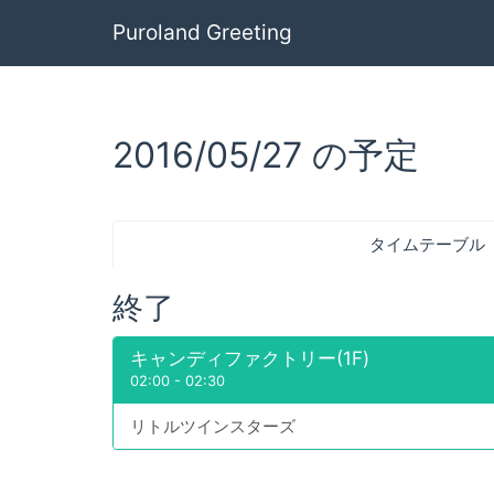
Puroland Greeting
2016/05/27 の予定
タイムテーブル
終了
キャンディファクトリー(1F)
02:00
-
02:30
リトルツインスターズ