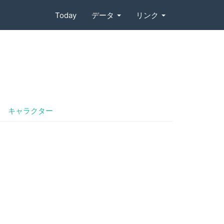
Today
データ
リンク
キャラクター