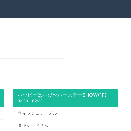
ハッピーはっぴ〜バースデーSHOW(1F)
02:00
-
02:30
ウィッシュミーメル
タキシードサム