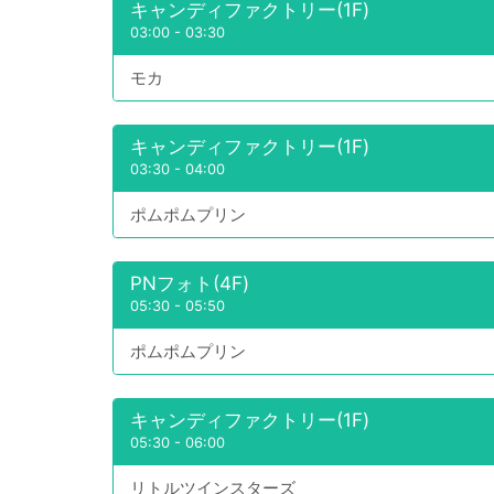
キャンディファクトリー(1F)
03:00
-
03:30
モカ
キャンディファクトリー(1F)
03:30
-
04:00
ポムポムプリン
PNフォト(4F)
05:30
-
05:50
ポムポムプリン
キャンディファクトリー(1F)
05:30
-
06:00
リトルツインスターズ