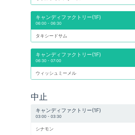
キャンディファクトリー(1F)
06:00
-
06:30
タキシードサム
キャンディファクトリー(1F)
06:30
-
07:00
ウィッシュミーメル
中止
キャンディファクトリー(1F)
03:00
-
03:30
シナモン