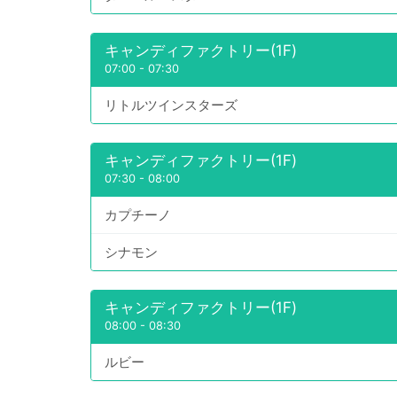
キャンディファクトリー(1F)
07:00
-
07:30
リトルツインスターズ
キャンディファクトリー(1F)
07:30
-
08:00
カプチーノ
シナモン
キャンディファクトリー(1F)
08:00
-
08:30
ルビー