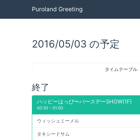
Puroland Greeting
2016/05/03 の予定
タイムテーブル
終了
ハッピーはっぴ〜バースデーSHOW(1F)
00:30
-
01:00
ウィッシュミーメル
タキシードサム