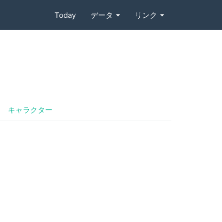
Today
データ
リンク
キャラクター