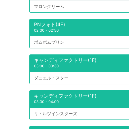
マロンクリーム
PNフォト(4F)
02:30
-
02:50
ポムポムプリン
キャンディファクトリー(1F)
03:00
-
03:30
ダニエル・スター
キャンディファクトリー(1F)
03:30
-
04:00
リトルツインスターズ