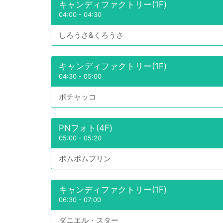
キャンディファクトリー(1F)
04:00
-
04:30
しろうさ&くろうさ
キャンディファクトリー(1F)
04:30
-
05:00
ポチャッコ
PNフォト(4F)
05:00
-
05:20
ポムポムプリン
キャンディファクトリー(1F)
06:30
-
07:00
ダニエル・スター