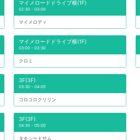
マイメロードドライブ横(1F)
02:30
-
03:00
マイメロディ
マイメロードドライブ横(1F)
03:00
-
03:30
クロミ
3F(3F)
03:30
-
04:00
コロコロクリリン
3F(3F)
04:30
-
05:00
タキシードサム