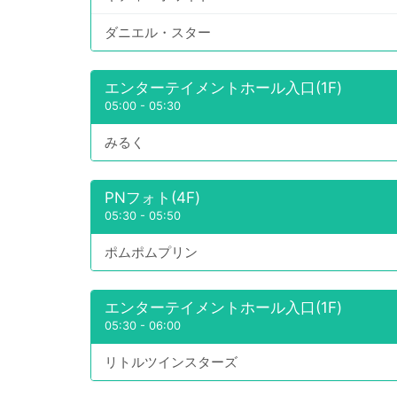
ダニエル・スター
エンターテイメントホール入口(1F)
05:00
-
05:30
みるく
PNフォト(4F)
05:30
-
05:50
ポムポムプリン
エンターテイメントホール入口(1F)
05:30
-
06:00
リトルツインスターズ