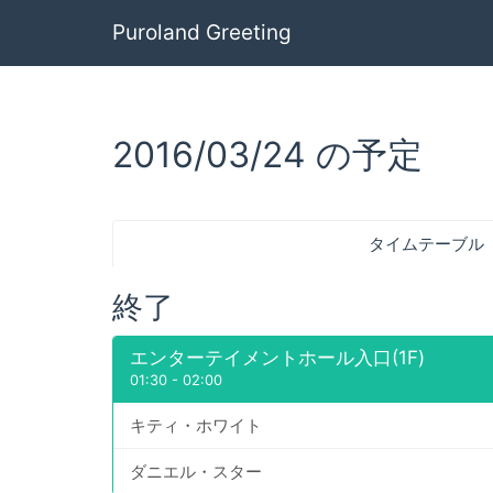
Puroland Greeting
2016/03/24 の予定
タイムテーブル
終了
エンターテイメントホール入口(1F)
01:30
-
02:00
キティ・ホワイト
ダニエル・スター