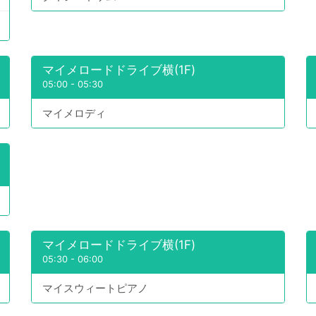
マイメロードドライブ横(1F)
05:00
-
05:30
マイメロディ
マイメロードドライブ横(1F)
05:30
-
06:00
マイスウィートピアノ