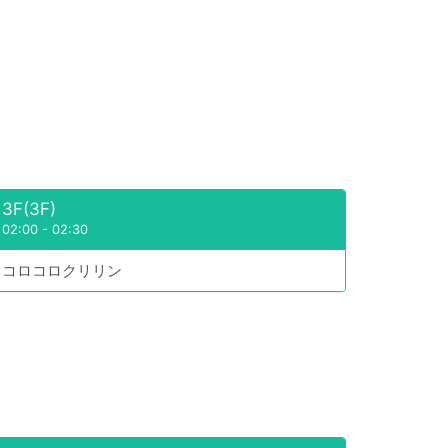
3F(3F)
02:00
-
02:30
コロコロクリリン