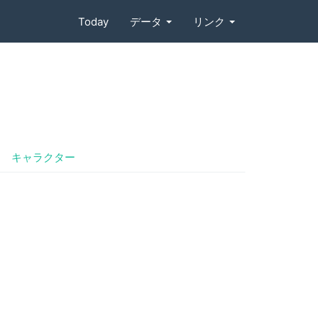
Today
データ
リンク
キャラクター