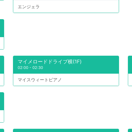
エンジェラ
マイメロードドライブ横(1F)
02:00
-
02:30
マイスウィートピアノ