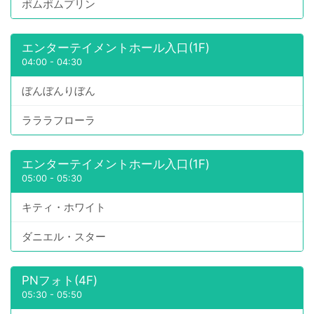
ポムポムプリン
エンターテイメントホール入口(1F)
04:00
-
04:30
ぼんぼんりぼん
ラララフローラ
エンターテイメントホール入口(1F)
05:00
-
05:30
キティ・ホワイト
ダニエル・スター
PNフォト(4F)
05:30
-
05:50