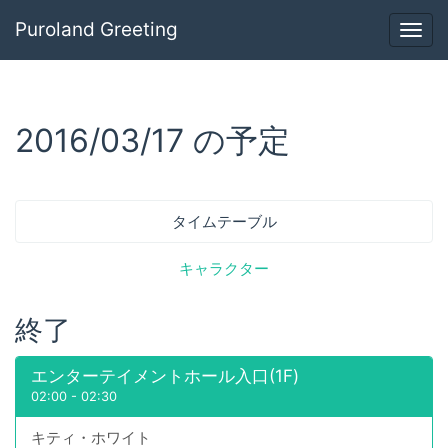
Puroland Greeting
Togg
navig
2016/03/17 の予定
タイムテーブル
キャラクター
終了
エンターテイメントホール入口(1F)
02:00
-
02:30
キティ・ホワイト