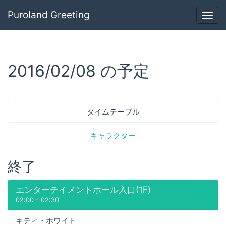
Puroland Greeting
Togg
navig
2016/02/08 の予定
タイムテーブル
キャラクター
終了
エンターテイメントホール入口(1F)
02:00
-
02:30
キティ・ホワイト