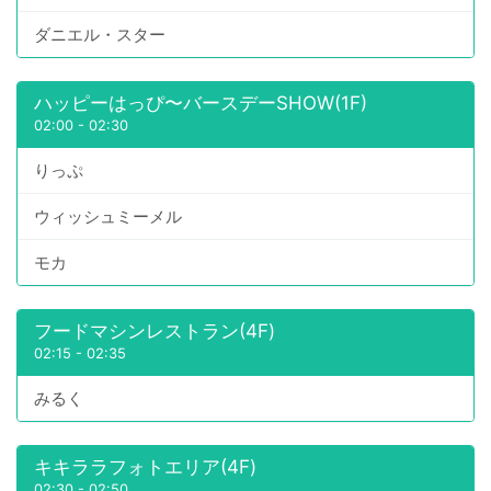
ダニエル・スター
ハッピーはっぴ〜バースデーSHOW(1F)
02:00
-
02:30
りっぷ
ウィッシュミーメル
モカ
フードマシンレストラン(4F)
02:15
-
02:35
みるく
キキララフォトエリア(4F)
02:30
-
02:50