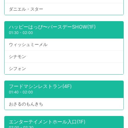
ダニエル・スター
ハッピーはっぴ〜バースデーSHOW(1F)
01:30
-
02:00
ウィッシュミーメル
シナモン
シフォン
フードマシンレストラン(4F)
01:40
-
02:00
おさるのもんきち
エンターテイメントホール入口(1F)
02:00
-
02:30