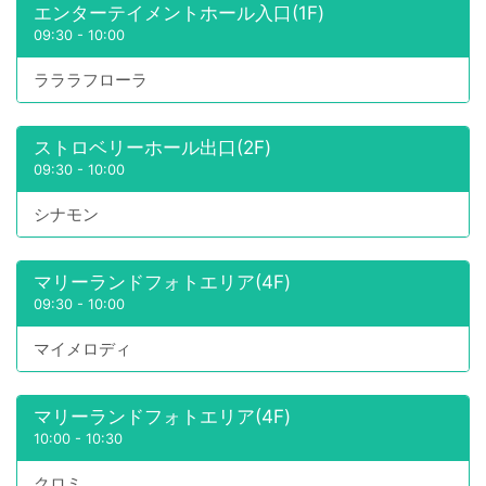
エンターテイメントホール入口(1F)
09:30
-
10:00
ラララフローラ
ストロベリーホール出口(2F)
09:30
-
10:00
シナモン
マリーランドフォトエリア(4F)
09:30
-
10:00
マイメロディ
マリーランドフォトエリア(4F)
10:00
-
10:30
クロミ