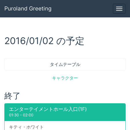
Puroland Greeting
Togg
navig
2016/01/02 の予定
タイムテーブル
キャラクター
終了
エンターテイメントホール入口(1F)
01:30
-
02:00
キティ・ホワイト