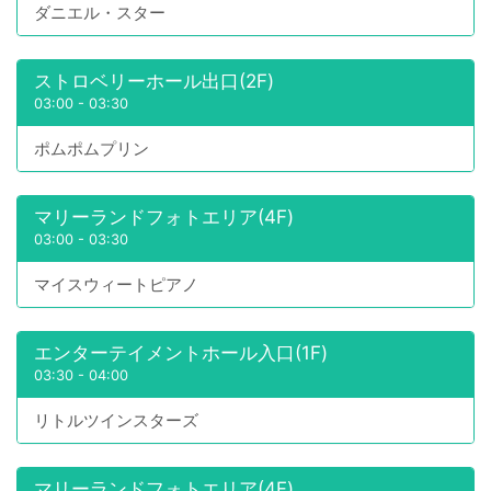
ダニエル・スター
ストロベリーホール出口(2F)
03:00
-
03:30
ポムポムプリン
マリーランドフォトエリア(4F)
03:00
-
03:30
マイスウィートピアノ
エンターテイメントホール入口(1F)
03:30
-
04:00
リトルツインスターズ
マリーランドフォトエリア(4F)