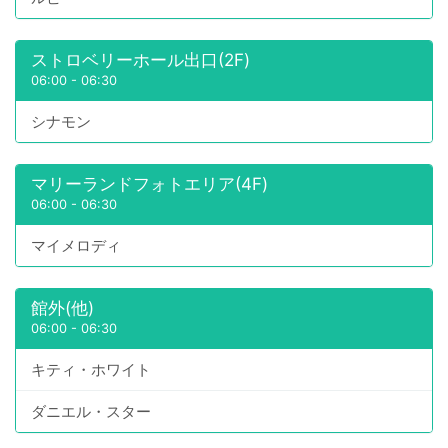
ストロベリーホール出口(2F)
06:00
-
06:30
シナモン
マリーランドフォトエリア(4F)
06:00
-
06:30
マイメロディ
館外(他)
06:00
-
06:30
キティ・ホワイト
ダニエル・スター