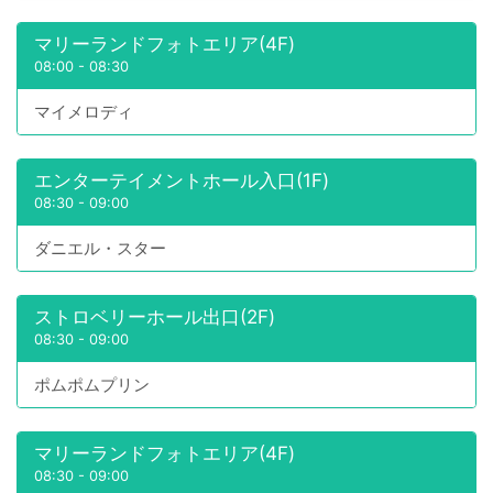
マリーランドフォトエリア(4F)
08:00
-
08:30
マイメロディ
エンターテイメントホール入口(1F)
08:30
-
09:00
ダニエル・スター
ストロベリーホール出口(2F)
08:30
-
09:00
ポムポムプリン
マリーランドフォトエリア(4F)
08:30
-
09:00