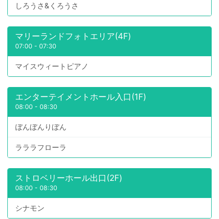
しろうさ&くろうさ
マリーランドフォトエリア(4F)
07:00
-
07:30
マイスウィートピアノ
エンターテイメントホール入口(1F)
08:00
-
08:30
ぼんぼんりぼん
ラララフローラ
ストロベリーホール出口(2F)
08:00
-
08:30
シナモン