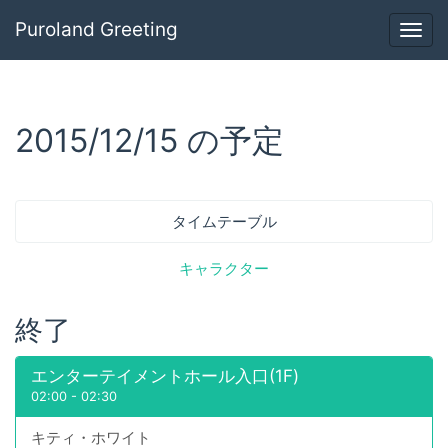
Puroland Greeting
Togg
navig
2015/12/15 の予定
タイムテーブル
キャラクター
終了
エンターテイメントホール入口(1F)
02:00
-
02:30
キティ・ホワイト