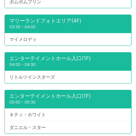
ポムポムプリン
マリーランドフォトエリア(4F)
03:30
-
04:00
マイメロディ
エンターテイメントホール入口(1F)
04:00
-
04:30
リトルツインスターズ
エンターテイメントホール入口(1F)
05:00
-
05:30
キティ・ホワイト
ダニエル・スター