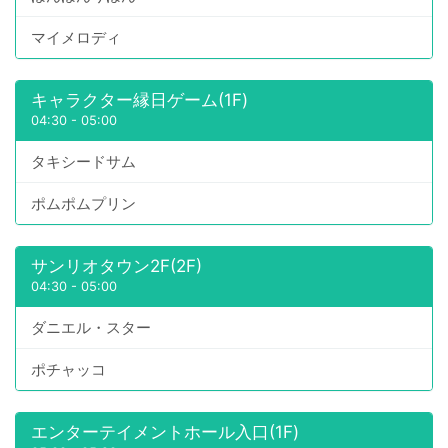
マイメロディ
キャラクター縁日ゲーム(1F)
04:30
-
05:00
タキシードサム
ポムポムプリン
サンリオタウン2F(2F)
04:30
-
05:00
ダニエル・スター
ポチャッコ
エンターテイメントホール入口(1F)