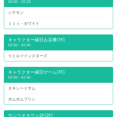
02:00
-
02:20
シナモン
ミミィ・ホワイト
キャラクター縁日お店番(1F)
02:00
-
02:30
リトルツインスターズ
キャラクター縁日ゲーム(1F)
02:00
-
02:30
タキシードサム
ポムポムプリン
サンリオタウン2F(2F)