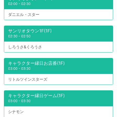
02:00
-
02:30
ダニエル・スター
サンリオタウン1F(1F)
02:30
-
02:50
しろうさ&くろうさ
キャラクター縁日お店番(1F)
03:00
-
03:30
リトルツインスターズ
キャラクター縁日ゲーム(1F)
03:00
-
03:30
シナモン