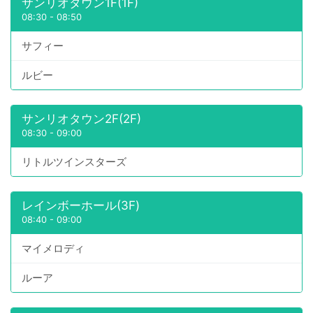
サンリオタウン1F(1F)
08:30
-
08:50
サフィー
ルビー
サンリオタウン2F(2F)
08:30
-
09:00
リトルツインスターズ
レインボーホール(3F)
08:40
-
09:00
マイメロディ
ルーア