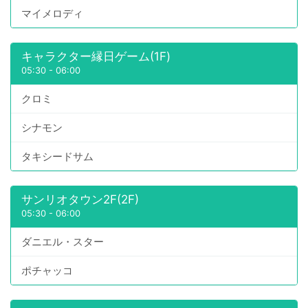
マイメロディ
キャラクター縁日ゲーム(1F)
05:30
-
06:00
クロミ
シナモン
タキシードサム
サンリオタウン2F(2F)
05:30
-
06:00
ダニエル・スター
ポチャッコ