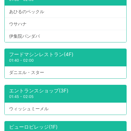
あひるのペックル
ウサハナ
伊集院パンダバ
フードマシンレストラン(4F)
01:40
-
02:00
ダニエル・スター
エントランスショップ(3F)
01:45
-
02:05
ウィッシュミーメル
ピューロビレッジ(1F)