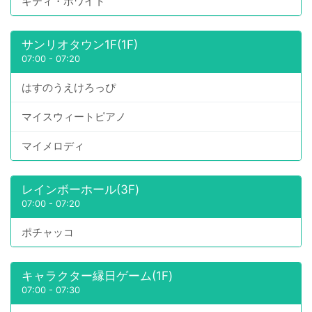
キティ・ホワイト
サンリオタウン1F(1F)
07:00
-
07:20
はすのうえけろっぴ
マイスウィートピアノ
マイメロディ
レインボーホール(3F)
07:00
-
07:20
ポチャッコ
キャラクター縁日ゲーム(1F)
07:00
-
07:30