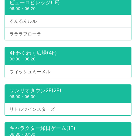
ピューロビレッジ(1F)
06:00
-
06:20
るんるんルル
ラララフローラ
4Fわくわく広場(4F)
06:00
-
06:20
ウィッシュミーメル
サンリオタウン2F(2F)
06:00
-
06:30
リトルツインスターズ
キャラクター縁日ゲーム(1F)
06:30
-
07:00