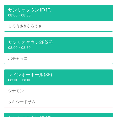
サンリオタウン1F(1F)
08:00
-
08:30
しろうさ&くろうさ
サンリオタウン2F(2F)
08:00
-
08:30
ポチャッコ
レインボーホール(3F)
08:10
-
08:30
シナモン
タキシードサム