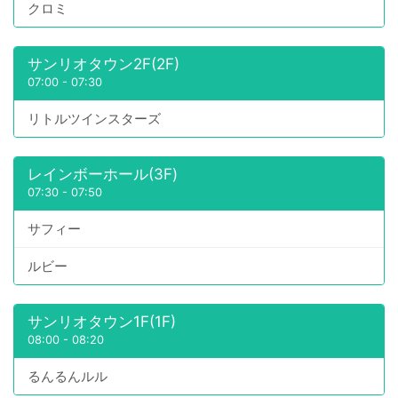
クロミ
サンリオタウン2F(2F)
07:00
-
07:30
リトルツインスターズ
レインボーホール(3F)
07:30
-
07:50
サフィー
ルビー
サンリオタウン1F(1F)
08:00
-
08:20
るんるんルル