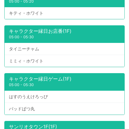
05:00
-
05:20
キティ・ホワイト
キャラクター縁日お店番(1F)
05:00
-
05:30
タイニーチャム
ミミィ・ホワイト
キャラクター縁日ゲーム(1F)
05:00
-
05:30
はすのうえけろっぴ
バッドばつ丸
サンリオタウン1F(1F)