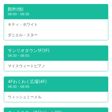
館外(他)
06:00
-
06:30
キティ・ホワイト
ダニエル・スター
サンリオタウン1F(1F)
06:30
-
06:50
マイスウィートピアノ
4Fわくわく広場(4F)
06:30
-
06:50
ウィッシュミーメル