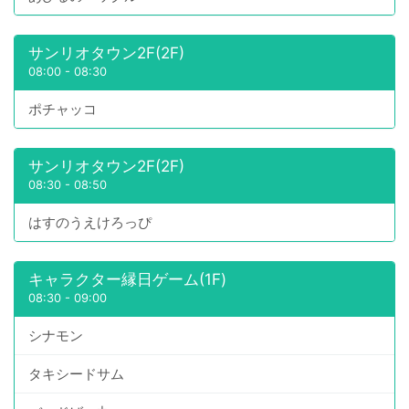
サンリオタウン2F(2F)
08:00
-
08:30
ポチャッコ
サンリオタウン2F(2F)
08:30
-
08:50
はすのうえけろっぴ
キャラクター縁日ゲーム(1F)
08:30
-
09:00
シナモン
タキシードサム