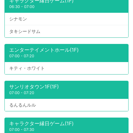
キャラクター縁日ゲーム(1F)
06:30
-
07:00
シナモン
タキシードサム
エンターテイメントホール(1F)
07:00
-
07:20
キティ・ホワイト
サンリオタウン1F(1F)
07:00
-
07:20
るんるんルル
キャラクター縁日ゲーム(1F)
07:00
-
07:30