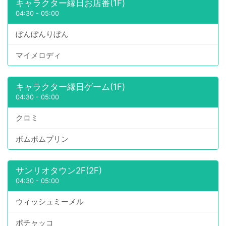
キャラクター縁日お店番(1F)
04:30
-
05:00
ぼんぼんりぼん
マイメロディ
キャラクター縁日ゲーム(1F)
04:30
-
05:00
クロミ
ポムポムプリン
サンリオタウン2F(2F)
04:30
-
05:00
ウィッシュミーメル
ポチャッコ