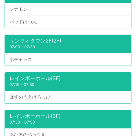
シナモン
バッドばつ丸
サンリオタウン2F(2F)
07:00
-
07:30
ポチャッコ
レインボーホール(3F)
07:10
-
07:30
はすのうえけろっぴ
レインボーホール(3F)
07:30
-
07:50
あひるのペックル