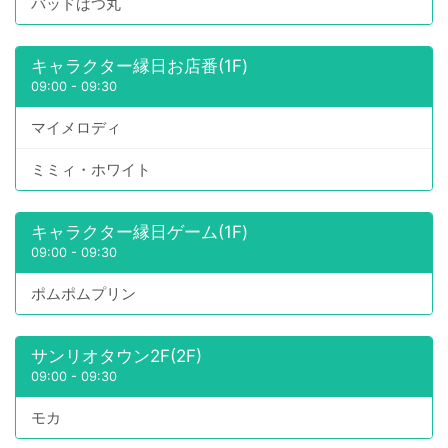
バッドばつ丸
キャラクター縁日お店番(1F)
09:00
-
09:30
マイメロディ
ミミィ・ホワイト
キャラクター縁日ゲーム(1F)
09:00
-
09:30
ポムポムプリン
サンリオタウン2F(2F)
09:00
-
09:30
モカ