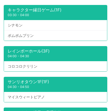
キャラクター縁日ゲーム(1F)
03:30
-
04:00
シナモン
ポムポムプリン
レインボーホール(3F)
04:00
-
04:30
コロコロクリリン
サンリオタウン1F(1F)
04:30
-
04:50
マイスウィートピアノ