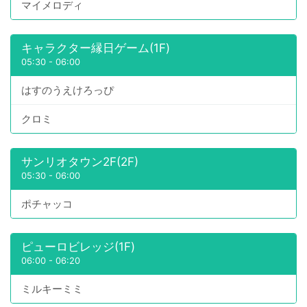
マイメロディ
キャラクター縁日ゲーム(1F)
05:30
-
06:00
はすのうえけろっぴ
クロミ
サンリオタウン2F(2F)
05:30
-
06:00
ポチャッコ
ピューロビレッジ(1F)
06:00
-
06:20
ミルキーミミ