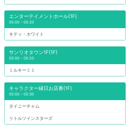
エンターテイメントホール(1F)
05:00
-
05:20
キティ・ホワイト
サンリオタウン1F(1F)
05:00
-
05:20
ミルキーミミ
キャラクター縁日お店番(1F)
05:00
-
05:30
タイニーチャム
リトルツインスターズ