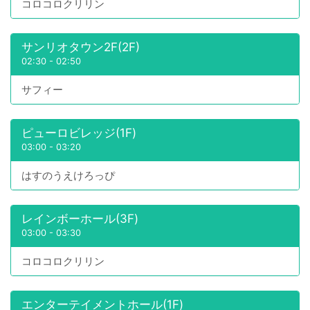
コロコロクリリン
サンリオタウン2F(2F)
02:30
-
02:50
サフィー
ピューロビレッジ(1F)
03:00
-
03:20
はすのうえけろっぴ
レインボーホール(3F)
03:00
-
03:30
コロコロクリリン
エンターテイメントホール(1F)