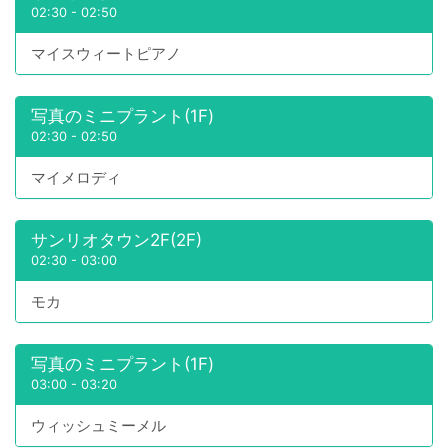
02:30
-
02:50
マイスウィートピアノ
写真のミニプラント(1F)
02:30
-
02:50
マイメロディ
サンリオタウン2F(2F)
02:30
-
03:00
モカ
写真のミニプラント(1F)
03:00
-
03:20
ウィッシュミーメル