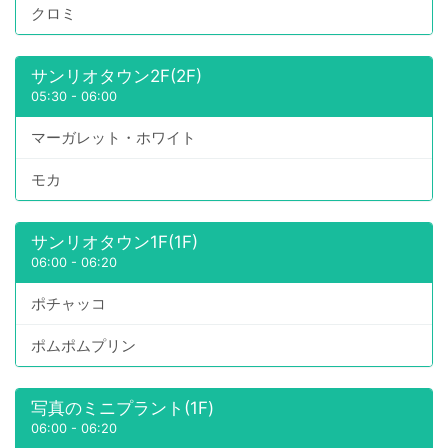
クロミ
サンリオタウン2F(2F)
05:30
-
06:00
マーガレット・ホワイト
モカ
サンリオタウン1F(1F)
06:00
-
06:20
ポチャッコ
ポムポムプリン
写真のミニプラント(1F)
06:00
-
06:20