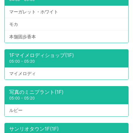
マーガレット・ホワイト
モカ
本舗固歩香本
1Fマイメロディショップ(1F)
05:00
-
05:20
マイメロディ
写真のミニプラント(1F)
05:00
-
05:20
ルビー
サンリオタウン1F(1F)