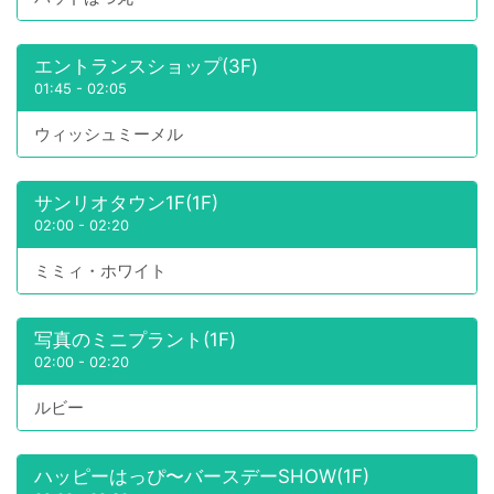
エントランスショップ(3F)
01:45
-
02:05
ウィッシュミーメル
サンリオタウン1F(1F)
02:00
-
02:20
ミミィ・ホワイト
写真のミニプラント(1F)
02:00
-
02:20
ルビー
ハッピーはっぴ〜バースデーSHOW(1F)