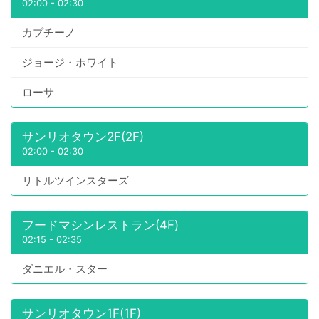
02:00
-
02:30
カプチーノ
ジョージ・ホワイト
ローサ
サンリオタウン2F(2F)
02:00
-
02:30
リトルツインスターズ
フードマシンレストラン(4F)
02:15
-
02:35
ダニエル・スター
サンリオタウン1F(1F)