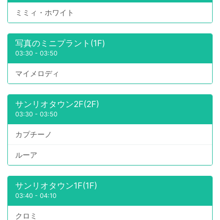
ミミィ・ホワイト
写真のミニプラント(1F)
03:30
-
03:50
マイメロディ
サンリオタウン2F(2F)
03:30
-
03:50
カプチーノ
ルーア
サンリオタウン1F(1F)
03:40
-
04:10
クロミ