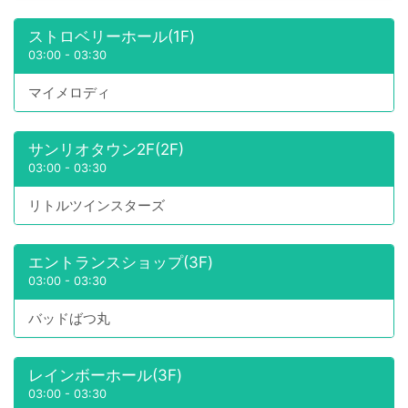
ストロベリーホール(1F)
03:00
-
03:30
マイメロディ
サンリオタウン2F(2F)
03:00
-
03:30
リトルツインスターズ
エントランスショップ(3F)
03:00
-
03:30
バッドばつ丸
レインボーホール(3F)
03:00
-
03:30