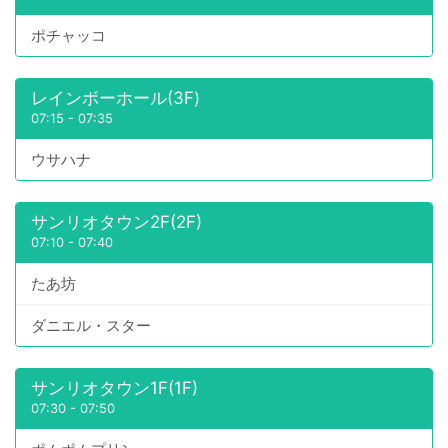
ポチャッコ
レインボーホール(3F)
07:15
-
07:35
ウサハナ
サンリオタウン2F(2F)
07:10
-
07:40
たあ坊
ダニエル・スター
サンリオタウン1F(1F)
07:30
-
07:50