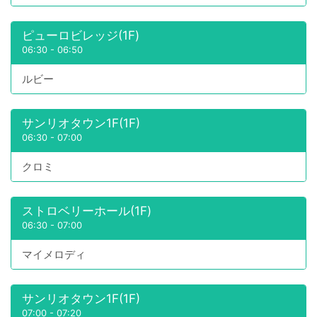
ピューロビレッジ(1F)
06:30
-
06:50
ルビー
サンリオタウン1F(1F)
06:30
-
07:00
クロミ
ストロベリーホール(1F)
06:30
-
07:00
マイメロディ
サンリオタウン1F(1F)
07:00
-
07:20