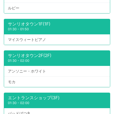
ルビー
サンリオタウン1F(1F)
01:30
-
01:50
マイスウィートピアノ
サンリオタウン2F(2F)
01:30
-
02:00
アンソニー・ホワイト
モカ
エントランスショップ(3F)
01:30
-
02:00
バッドばつ丸