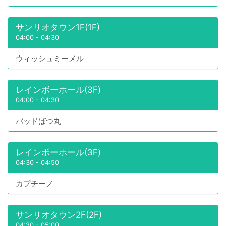
サンリオタウン1F(1F)
04:00
-
04:30
ウィッシュミーメル
レインボーホール(3F)
04:00
-
04:30
バッドばつ丸
レインボーホール(3F)
04:30
-
04:50
カプチーノ
サンリオタウン2F(2F)
04:30
-
05:00