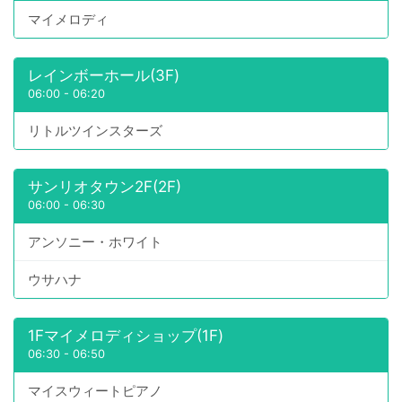
マイメロディ
レインボーホール(3F)
06:00
-
06:20
リトルツインスターズ
サンリオタウン2F(2F)
06:00
-
06:30
アンソニー・ホワイト
ウサハナ
1Fマイメロディショップ(1F)
06:30
-
06:50
マイスウィートピアノ