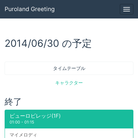
Puroland Greeting
Togg
navig
2014/06/30 の予定
タイムテーブル
キャラクター
終了
ピューロビレッジ(1F)
01:00
-
01:15
マイメロディ