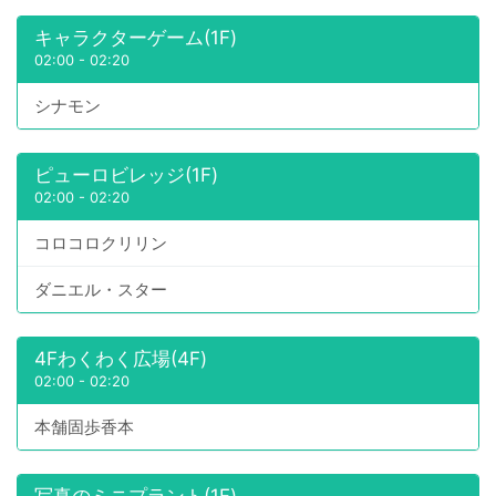
キャラクターゲーム(1F)
02:00
-
02:20
シナモン
ピューロビレッジ(1F)
02:00
-
02:20
コロコロクリリン
ダニエル・スター
4Fわくわく広場(4F)
02:00
-
02:20
本舗固歩香本
写真のミニプラント(1F)