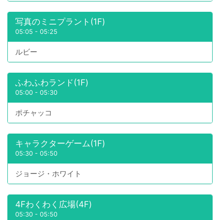
写真のミニプラント(1F)
05:05
-
05:25
ルビー
ふわふわランド(1F)
05:00
-
05:30
ポチャッコ
キャラクターゲーム(1F)
05:30
-
05:50
ジョージ・ホワイト
4Fわくわく広場(4F)
05:30
-
05:50