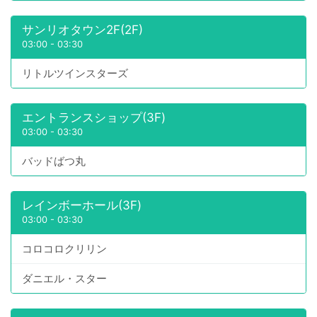
サンリオタウン2F(2F)
03:00
-
03:30
リトルツインスターズ
エントランスショップ(3F)
03:00
-
03:30
バッドばつ丸
レインボーホール(3F)
03:00
-
03:30
コロコロクリリン
ダニエル・スター