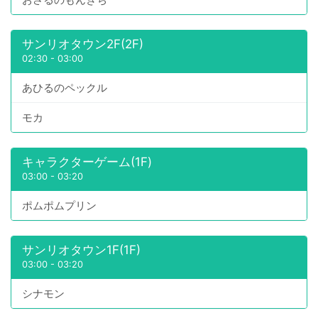
サンリオタウン2F(2F)
02:30
-
03:00
あひるのペックル
モカ
キャラクターゲーム(1F)
03:00
-
03:20
ポムポムプリン
サンリオタウン1F(1F)
03:00
-
03:20
シナモン