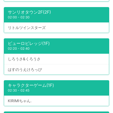
サンリオタウン2F(2F)
02:00
-
02:30
リトルツインスターズ
ピューロビレッジ(1F)
02:20
-
02:40
しろうさ&くろうさ
はすのうえけろっぴ
キャラクターゲーム(1F)
02:30
-
02:45
KIRIMIちゃん.