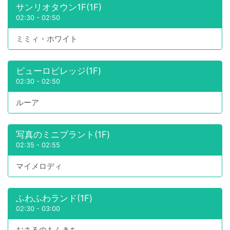
サンリオタウン1F(1F)
02:30
-
02:50
ミミィ・ホワイト
ピューロビレッジ(1F)
02:30
-
02:50
ルーア
写真のミニプラント(1F)
02:35
-
02:55
マイメロディ
ふわふわランド(1F)
02:30
-
03:00
おさるのもんきち