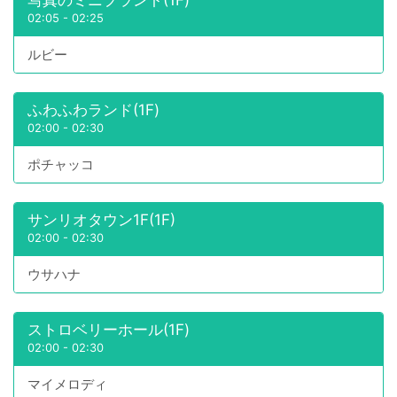
02:05
-
02:25
ルビー
ふわふわランド(1F)
02:00
-
02:30
ポチャッコ
サンリオタウン1F(1F)
02:00
-
02:30
ウサハナ
ストロベリーホール(1F)
02:00
-
02:30
マイメロディ