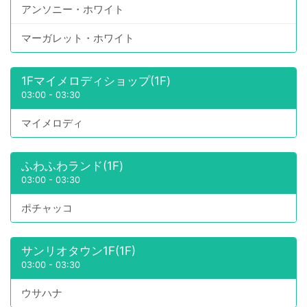
アンソニー・ホワイト
マーガレット・ホワイト
1Fマイメロディショップ(1F)
03:00
-
03:30
マイメロディ
ふわふわランド(1F)
03:00
-
03:30
ポチャッコ
サンリオタウン1F(1F)
03:00
-
03:30
ウサハナ