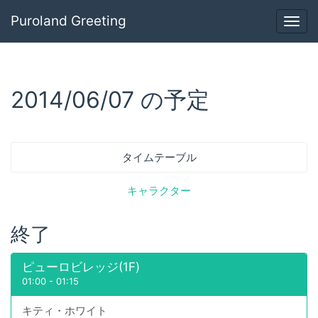
Puroland Greeting
Togg
navig
2014/06/07 の予定
タイムテーブル
キャラクター
終了
ピューロビレッジ(1F)
01:00
-
01:15
キティ・ホワイト