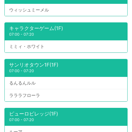
ウィッシュミーメル
キャラクターゲーム(1F)
07:00
-
07:20
ミミィ・ホワイト
サンリオタウン1F(1F)
07:00
-
07:20
るんるんルル
ラララフローラ
ピューロビレッジ(1F)
07:00
-
07:20
ルーア