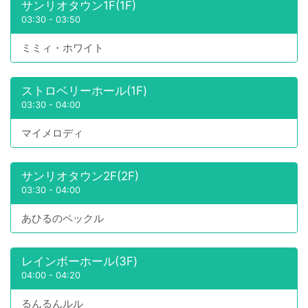
サンリオタウン1F(1F)
03:30
-
03:50
ミミィ・ホワイト
ストロベリーホール(1F)
03:30
-
04:00
マイメロディ
サンリオタウン2F(2F)
03:30
-
04:00
あひるのペックル
レインボーホール(3F)
04:00
-
04:20
るんるんルル