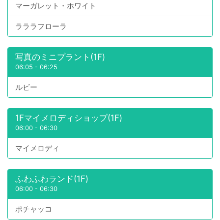
マーガレット・ホワイト
ラララフローラ
写真のミニプラント(1F)
06:05
-
06:25
ルビー
1Fマイメロディショップ(1F)
06:00
-
06:30
マイメロディ
ふわふわランド(1F)
06:00
-
06:30
ポチャッコ