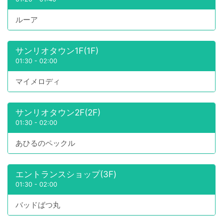
ルーア
サンリオタウン1F(1F)
01:30
-
02:00
マイメロディ
サンリオタウン2F(2F)
01:30
-
02:00
あひるのペックル
エントランスショップ(3F)
01:30
-
02:00
バッドばつ丸