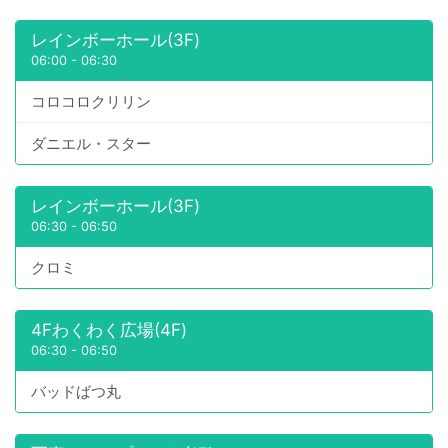
レインボーホール(3F)
06:00
-
06:30
コロコロクリリン
ダニエル・スター
レインボーホール(3F)
06:30
-
06:50
クロミ
4Fわくわく広場(4F)
06:30
-
06:50
バッドばつ丸