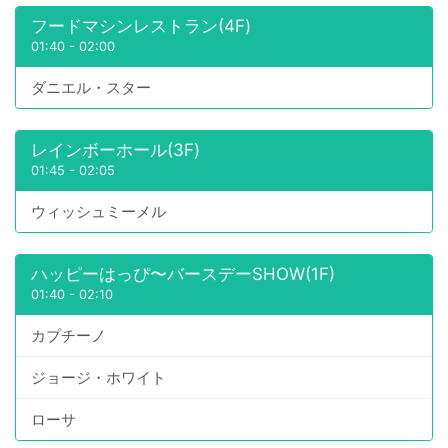
フードマシンレストラン(4F)
01:40
-
02:00
ダニエル・スター
レインボーホール(3F)
01:45
-
02:05
ウィッシュミーメル
ハッピーはっぴ〜バースデーSHOW(1F)
01:40
-
02:10
カプチーノ
ジョージ・ホワイト
ローサ