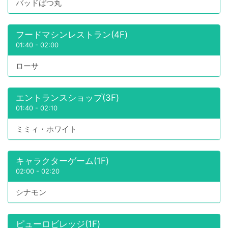
バッドばつ丸
フードマシンレストラン(4F)
01:40
-
02:00
ローサ
エントランスショップ(3F)
01:40
-
02:10
ミミィ・ホワイト
キャラクターゲーム(1F)
02:00
-
02:20
シナモン
ピューロビレッジ(1F)