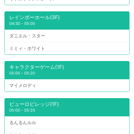
レインボーホール(3F)
04:30
-
05:00
ダニエル・スター
ミミィ・ホワイト
キャラクターゲーム(1F)
05:00
-
05:20
マイメロディ
ピューロビレッジ(1F)
05:00
-
05:20
るんるんルル