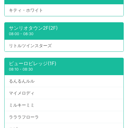
キティ・ホワイト
サンリオタウン2F(2F)
08:00
-
08:30
リトルツインスターズ
ピューロビレッジ(1F)
08:10
-
08:30
るんるんルル
マイメロディ
ミルキーミミ
ラララフローラ