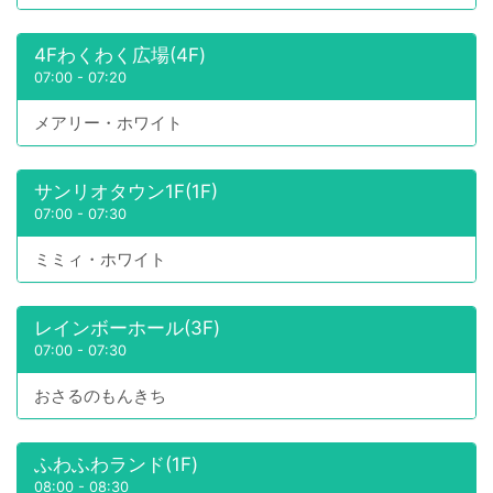
4Fわくわく広場(4F)
07:00
-
07:20
メアリー・ホワイト
サンリオタウン1F(1F)
07:00
-
07:30
ミミィ・ホワイト
レインボーホール(3F)
07:00
-
07:30
おさるのもんきち
ふわふわランド(1F)
08:00
-
08:30