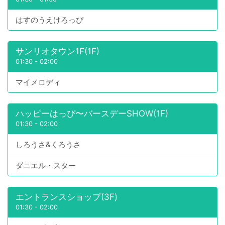
はすのうえけろっぴ
サンリオタウン1F(1F)
01:30
-
02:00
マイメロディ
ハッピーはっぴ〜バースデーSHOW(1F)
01:30
-
02:00
しろうさ&くろうさ
ダニエル・スター
エントランスショップ(3F)
01:30
-
02:00