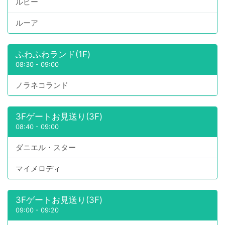
ルビー
ルーア
ふわふわランド(1F)
08:30
-
09:00
ノラネコランド
3Fゲートお見送り(3F)
08:40
-
09:00
ダニエル・スター
マイメロディ
3Fゲートお見送り(3F)
09:00
-
09:20