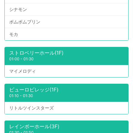
シナモン
ポムポムプリン
モカ
ストロベリーホール(1F)
01:00
-
01:30
マイメロディ
ピューロビレッジ(1F)
01:10
-
01:30
リトルツインスターズ
レインボーホール(3F)
01:30
-
01:50