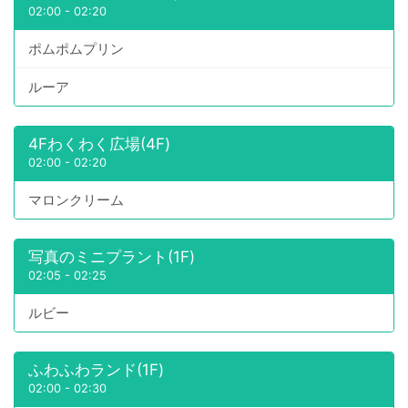
02:00
-
02:20
ポムポムプリン
ルーア
4Fわくわく広場(4F)
02:00
-
02:20
マロンクリーム
写真のミニプラント(1F)
02:05
-
02:25
ルビー
ふわふわランド(1F)
02:00
-
02:30