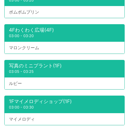
03:00
-
03:20
ポムポムプリン
4Fわくわく広場(4F)
03:00
-
03:20
マロンクリーム
写真のミニプラント(1F)
03:05
-
03:25
ルビー
1Fマイメロディショップ(1F)
03:00
-
03:30
マイメロディ