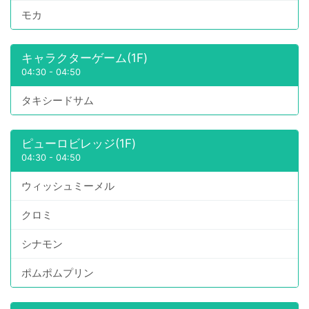
モカ
キャラクターゲーム(1F)
04:30
-
04:50
タキシードサム
ピューロビレッジ(1F)
04:30
-
04:50
ウィッシュミーメル
クロミ
シナモン
ポムポムプリン