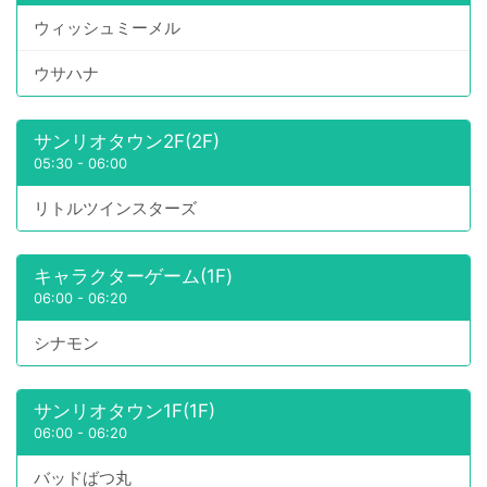
ウィッシュミーメル
ウサハナ
サンリオタウン2F(2F)
05:30
-
06:00
リトルツインスターズ
キャラクターゲーム(1F)
06:00
-
06:20
シナモン
サンリオタウン1F(1F)
06:00
-
06:20
バッドばつ丸