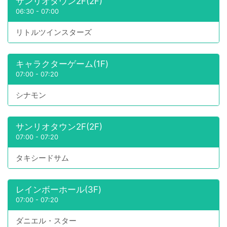
サンリオタウン2F(2F)
06:30
-
07:00
リトルツインスターズ
キャラクターゲーム(1F)
07:00
-
07:20
シナモン
サンリオタウン2F(2F)
07:00
-
07:20
タキシードサム
レインボーホール(3F)
07:00
-
07:20
ダニエル・スター