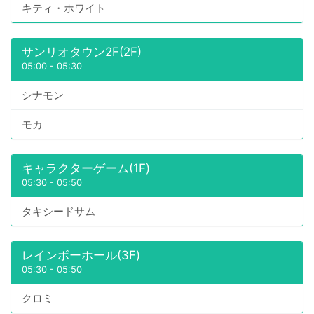
キティ・ホワイト
サンリオタウン2F(2F)
05:00
-
05:30
シナモン
モカ
キャラクターゲーム(1F)
05:30
-
05:50
タキシードサム
レインボーホール(3F)
05:30
-
05:50
クロミ