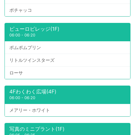
ポチャッコ
ピューロビレッジ(1F)
06:00
-
06:20
ポムポムプリン
リトルツインスターズ
ローサ
4Fわくわく広場(4F)
06:00
-
06:20
メアリー・ホワイト
写真のミニプラント(1F)