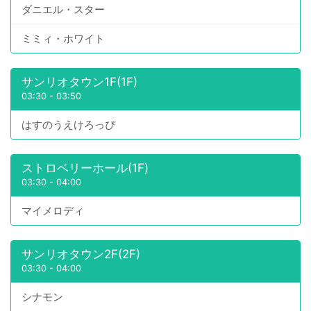
ダニエル・スター
ミミィ・ホワイト
サンリオタウン1F(1F)
03:30
-
03:50
はすのうえけろっぴ
ストロベリーホール(1F)
03:30
-
04:00
マイメロディ
サンリオタウン2F(2F)
03:30
-
04:00
シナモン