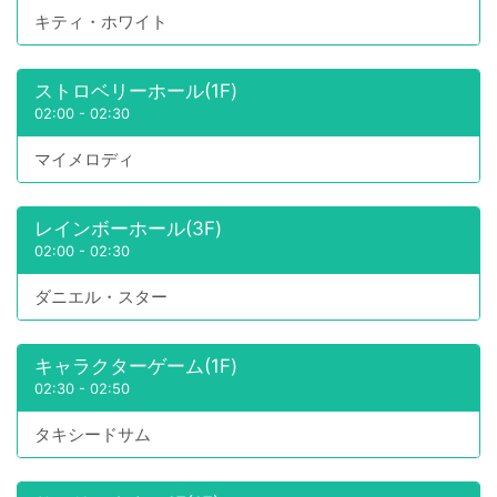
キティ・ホワイト
ストロベリーホール(1F)
02:00
-
02:30
マイメロディ
レインボーホール(3F)
02:00
-
02:30
ダニエル・スター
キャラクターゲーム(1F)
02:30
-
02:50
タキシードサム