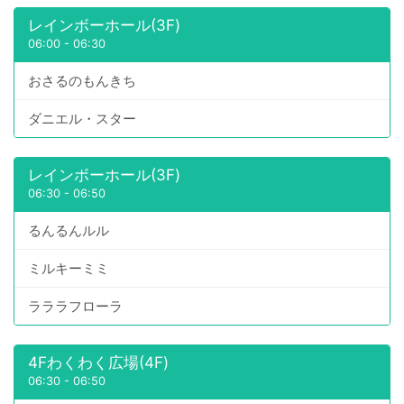
レインボーホール(3F)
06:00
-
06:30
おさるのもんきち
ダニエル・スター
レインボーホール(3F)
06:30
-
06:50
るんるんルル
ミルキーミミ
ラララフローラ
4Fわくわく広場(4F)
06:30
-
06:50