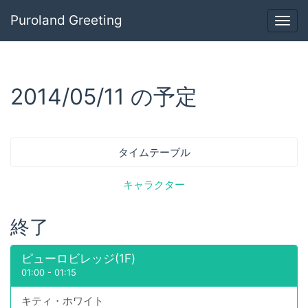
Puroland Greeting
Togg
navig
2014/05/11 の予定
タイムテーブル
キャラクター
終了
ピューロビレッジ(1F)
01:00
-
01:15
キティ・ホワイト