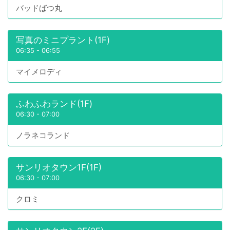
バッドばつ丸
写真のミニプラント(1F)
06:35
-
06:55
マイメロディ
ふわふわランド(1F)
06:30
-
07:00
ノラネコランド
サンリオタウン1F(1F)
06:30
-
07:00
クロミ