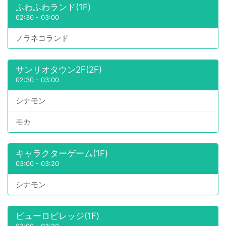
ふわふわランド(1F)
02:30
-
03:00
ノラネコランド
サンリオタウン2F(2F)
02:30
-
03:00
シナモン
モカ
キャラクターゲーム(1F)
03:00
-
03:20
シナモン
ピューロビレッジ(1F)