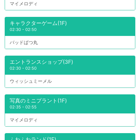
マイメロディ
キャラクターゲーム(1F)
02:30
-
02:50
バッドばつ丸
エントランスショップ(3F)
02:30
-
02:50
ウィッシュミーメル
写真のミニプラント(1F)
02:35
-
02:55
マイメロディ
ふわふわランド(1F)