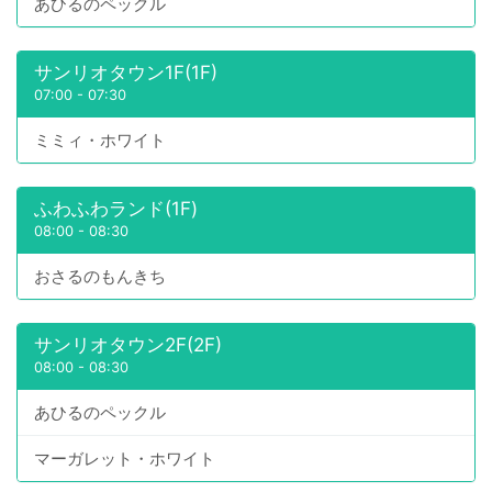
あひるのペックル
サンリオタウン1F(1F)
07:00
-
07:30
ミミィ・ホワイト
ふわふわランド(1F)
08:00
-
08:30
おさるのもんきち
サンリオタウン2F(2F)
08:00
-
08:30
あひるのペックル
マーガレット・ホワイト