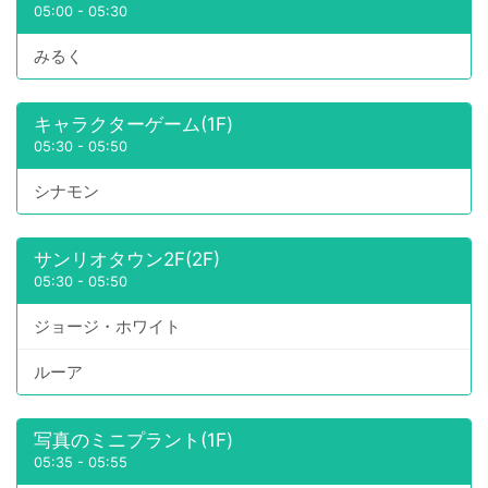
05:00
-
05:30
みるく
キャラクターゲーム(1F)
05:30
-
05:50
シナモン
サンリオタウン2F(2F)
05:30
-
05:50
ジョージ・ホワイト
ルーア
写真のミニプラント(1F)
05:35
-
05:55