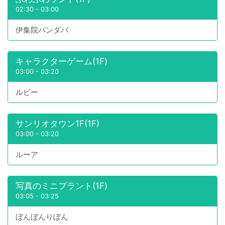
02:30
-
03:00
伊集院パンダバ
キャラクターゲーム(1F)
03:00
-
03:20
ルビー
サンリオタウン1F(1F)
03:00
-
03:20
ルーア
写真のミニプラント(1F)
03:05
-
03:25
ぼんぼんりぼん