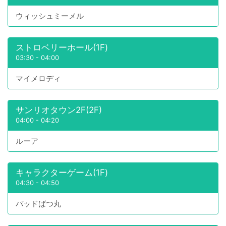
ウィッシュミーメル
ストロベリーホール(1F)
03:30
-
04:00
マイメロディ
サンリオタウン2F(2F)
04:00
-
04:20
ルーア
キャラクターゲーム(1F)
04:30
-
04:50
バッドばつ丸