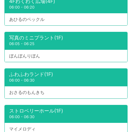
4Fわくわく広場(4F)
06:00
-
06:20
あひるのペックル
写真のミニプラント(1F)
06:05
-
06:25
ぼんぼんりぼん
ふわふわランド(1F)
06:00
-
06:30
おさるのもんきち
ストロベリーホール(1F)
06:00
-
06:30
マイメロディ