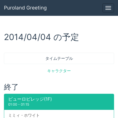
Puroland Greeting
Togg
navig
2014/04/04 の予定
タイムテーブル
キャラクター
終了
ピューロビレッジ(1F)
01:00
-
01:15
ミミィ・ホワイト