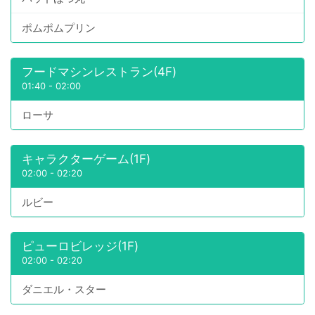
ポムポムプリン
フードマシンレストラン(4F)
01:40
-
02:00
ローサ
キャラクターゲーム(1F)
02:00
-
02:20
ルビー
ピューロビレッジ(1F)
02:00
-
02:20
ダニエル・スター