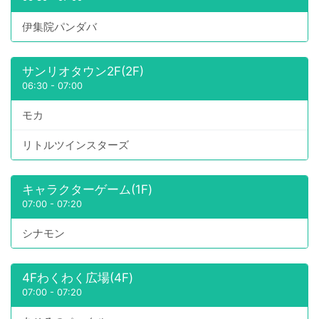
伊集院パンダバ
サンリオタウン2F(2F)
06:30
-
07:00
モカ
リトルツインスターズ
キャラクターゲーム(1F)
07:00
-
07:20
シナモン
4Fわくわく広場(4F)
07:00
-
07:20