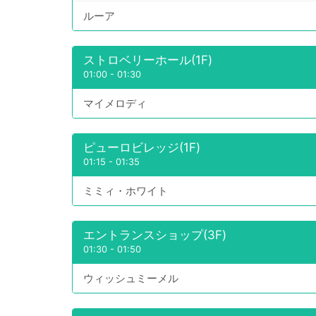
ルーア
ストロベリーホール(1F)
01:00
-
01:30
マイメロディ
ピューロビレッジ(1F)
01:15
-
01:35
ミミィ・ホワイト
エントランスショップ(3F)
01:30
-
01:50
ウィッシュミーメル