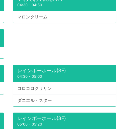
04:30
-
04:50
マロンクリーム
レインボーホール(3F)
04:30
-
05:00
コロコロクリリン
ダニエル・スター
レインボーホール(3F)
05:00
-
05:20