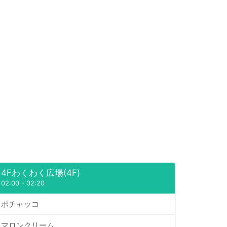
4Fわくわく広場(4F)
02:00
-
02:20
ポチャッコ
マロンクリーム