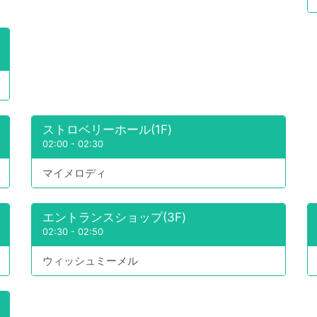
ストロベリーホール(1F)
02:00
-
02:30
マイメロディ
エントランスショップ(3F)
02:30
-
02:50
ウィッシュミーメル