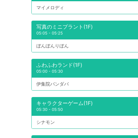
マイメロディ
写真のミニプラント(1F)
05:05
-
05:25
ぼんぼんりぼん
ふわふわランド(1F)
05:00
-
05:30
伊集院パンダバ
キャラクターゲーム(1F)
05:30
-
05:50
シナモン