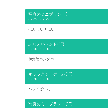
写真のミニプラント(1F)
02:05
-
02:25
ぼんぼんりぼん
ふわふわランド(1F)
02:00
-
02:30
伊集院パンダバ
キャラクターゲーム(1F)
02:30
-
02:50
バッドばつ丸
写真のミニプラント(1F)