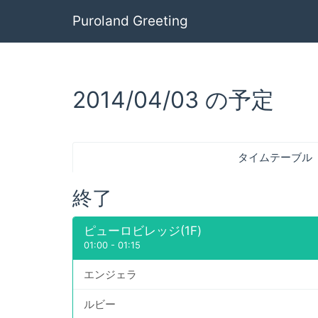
Puroland Greeting
2014/04/03 の予定
タイムテーブル
終了
ピューロビレッジ(1F)
01:00
-
01:15
エンジェラ
ルビー