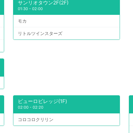
サンリオタウン2F(2F)
01:30
-
02:00
モカ
リトルツインスターズ
ピューロビレッジ(1F)
02:00
-
02:20
コロコロクリリン