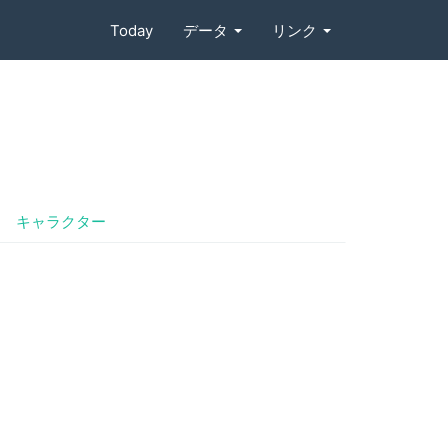
Today
データ
リンク
キャラクター