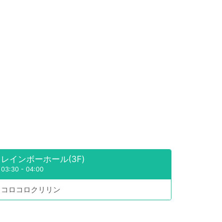
レインボーホール(3F)
03:30
-
04:00
コロコロクリリン